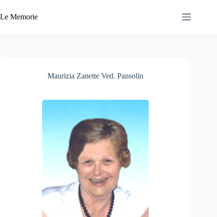
Salta
al
Le Memorie
contenuto
Maurizia Zanette Ved. Pansolin