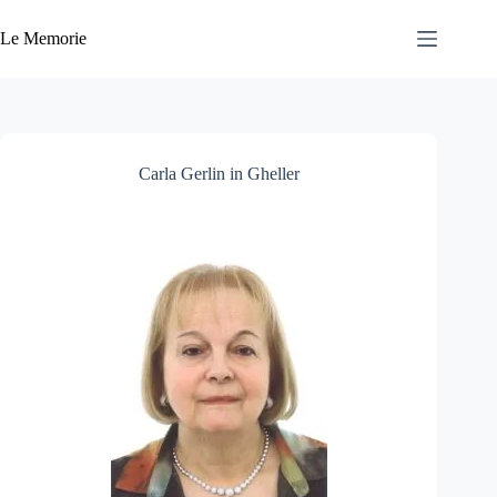
Salta
al
Le Memorie
contenuto
Carla Gerlin in Gheller