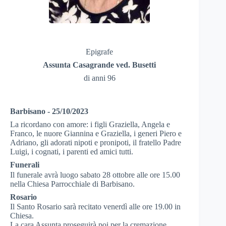
Epigrafe
Assunta Casagrande ved. Busetti
di anni 96
Barbisano - 25/10/2023
La ricordano con amore: i figli Graziella, Angela e
Franco, le nuore Giannina e Graziella, i generi Piero e
Adriano, gli adorati nipoti e pronipoti, il fratello Padre
Luigi, i cognati, i parenti ed amici tutti.
Funerali
Il funerale avrà luogo sabato 28 ottobre alle ore 15.00
nella Chiesa Parrocchiale di Barbisano.
Rosario
Il Santo Rosario sarà recitato venerdì alle ore 19.00 in
Chiesa.
La cara Assunta proseguirà poi per la cremazione.