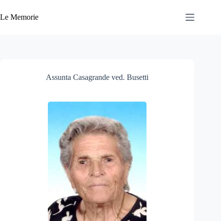
Salta
al
Le Memorie
contenuto
Assunta Casagrande ved. Busetti